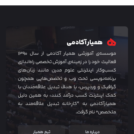
همیار آکادمی
موسسه‌ی آموزشی همیار آکادمی از سال ۱۳۹۰
فعالیت خود را در زمینه‌ی آموزش تخصصی راه‌اندازی
کسب‌و‌کار اینترنتی علوم مدرن مانند زبان‌های
برنامه‌نویسی تحت وب و تخصص‌هایی همچون
گرافیک و وردپرس، با هدف تبدیل علاقه‌مندان با
متوجه شدم
کمک اینترنت کسب درآمد کنند، به همین دلیل
همیارآکادمی به “کارخانه تبدیل علاقه‌مند به
متخصص” نام گرفت.
درباره ما
تیم همیار