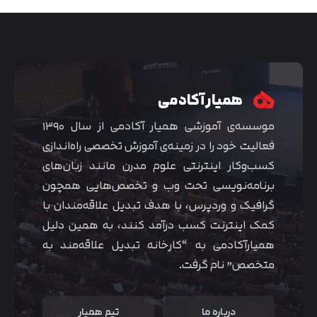
همیار آکادمی
موسسه‌ی آموزشی همیار آکادمی از سال ۱۳۹۰
فعالیت خود را در زمینه‌ی آموزش تخصصی راه‌اندازی
کسب‌و‌کار اینترنتی علوم مدرن مانند زبان‌های
برنامه‌نویسی تحت وب و تخصص‌هایی همچون
گرافیک و وردپرس، با هدف تبدیل علاقه‌مندان با
متوجه شدم
کمک اینترنت کسب درآمد کنند، به همین دلیل
همیارآکادمی به “کارخانه تبدیل علاقه‌مند به
متخصص” نام گرفت.
درباره ما
تیم همیار