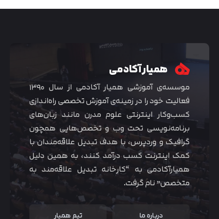
همیار آکادمی
موسسه‌ی آموزشی همیار آکادمی از سال ۱۳۹۰
فعالیت خود را در زمینه‌ی آموزش تخصصی راه‌اندازی
کسب‌و‌کار اینترنتی علوم مدرن مانند زبان‌های
برنامه‌نویسی تحت وب و تخصص‌هایی همچون
گرافیک و وردپرس، با هدف تبدیل علاقه‌مندان با
متوجه شدم
کمک اینترنت کسب درآمد کنند، به همین دلیل
همیارآکادمی به “کارخانه تبدیل علاقه‌مند به
متخصص” نام گرفت.
درباره ما
تیم همیار