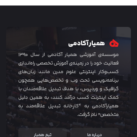
همیار آکادمی
موسسه‌ی آموزشی همیار آکادمی از سال ۱۳۹۰
فعالیت خود را در زمینه‌ی آموزش تخصصی راه‌اندازی
کسب‌و‌کار اینترنتی علوم مدرن مانند زبان‌های
برنامه‌نویسی تحت وب و تخصص‌هایی همچون
گرافیک و وردپرس، با هدف تبدیل علاقه‌مندان با
متوجه شدم
کمک اینترنت کسب درآمد کنند، به همین دلیل
همیارآکادمی به “کارخانه تبدیل علاقه‌مند به
متخصص” نام گرفت.
درباره ما
تیم همیار