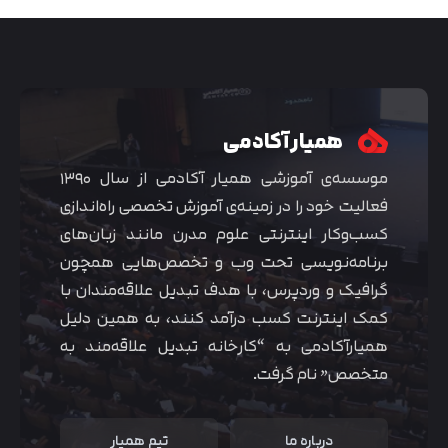
همیار آکادمی
موسسه‌ی آموزشی همیار آکادمی از سال ۱۳۹۰
فعالیت خود را در زمینه‌ی آموزش تخصصی راه‌اندازی
کسب‌و‌کار اینترنتی علوم مدرن مانند زبان‌های
برنامه‌نویسی تحت وب و تخصص‌هایی همچون
گرافیک و وردپرس، با هدف تبدیل علاقه‌مندان با
متوجه شدم
کمک اینترنت کسب درآمد کنند، به همین دلیل
همیارآکادمی به “کارخانه تبدیل علاقه‌مند به
متخصص” نام گرفت.
درباره ما
تیم همیار