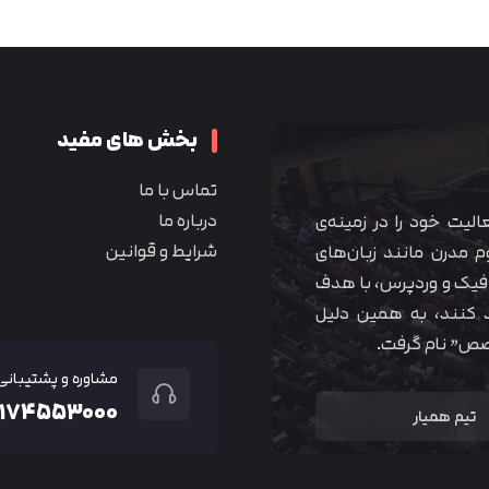
متوجه شدم
بخش های مفید
تماس با ما
درباره ما
 آموزشی همیار آکادمی از سال ۱۳۹۰ فعالیت خود را در زمینه‌ی
شرایط و قوانین
م مدرن مانند زبان‌های
یک و وردپرس، با هدف
 کنند، به همین دلیل
خصص” نام گرفت.
مشاوره و پشتیبانی
۲۱۷۴۵۵۳۰۰۰
تیم همیار