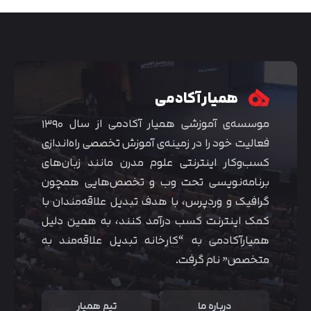
همیار آکادمی
موسسه‌ی آموزشی همیار آکادمی از سال ۱۳۹۰
فعالیت خود را در زمینه‌ی آموزش تخصصی راه‌اندازی
کسب‌و‌کار اینترنتی علوم مدرن مانند زبان‌های
برنامه‌نویسی تحت وب و تخصص‌هایی همچون
گرافیک و وردپرس، با هدف تبدیل علاقه‌مندان با
متوجه شدم
کمک اینترنت کسب درآمد کنند، به همین دلیل
همیارآکادمی به “کارخانه تبدیل علاقه‌مند به
متخصص” نام گرفت.
درباره ما
تیم همیار