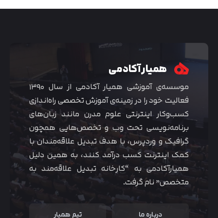
همیار آکادمی
موسسه‌ی آموزشی همیار آکادمی از سال ۱۳۹۰
فعالیت خود را در زمینه‌ی آموزش تخصصی راه‌اندازی
کسب‌و‌کار اینترنتی علوم مدرن مانند زبان‌های
برنامه‌نویسی تحت وب و تخصص‌هایی همچون
گرافیک و وردپرس، با هدف تبدیل علاقه‌مندان با
متوجه شدم
کمک اینترنت کسب درآمد کنند، به همین دلیل
همیارآکادمی به “کارخانه تبدیل علاقه‌مند به
متخصص” نام گرفت.
درباره ما
تیم همیار