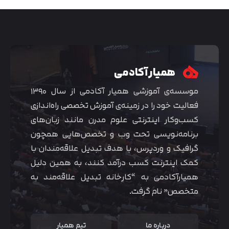
همیار آکادمی
موسسه‌ی آموزشی همیار آکادمی از سال ۱۳۹۰
فعالیت خود را در زمینه‌ی آموزش تخصصی راه‌اندازی
کسب‌و‌کار اینترنتی علوم مدرن مانند زبان‌های
برنامه‌نویسی تحت وب و تخصص‌هایی همچون
گرافیک و وردپرس، با هدف تبدیل علاقه‌مندان با
متوجه شدم
کمک اینترنت کسب درآمد کنند، به همین دلیل
همیارآکادمی به “کارخانه تبدیل علاقه‌مند به
متخصص” نام گرفت.
درباره ما
تیم همیار