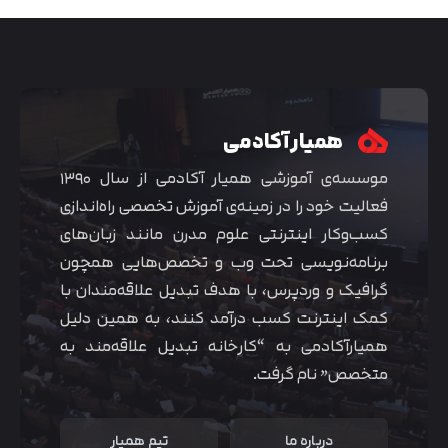
همیار آکادمی
موسسه‌ی آموزشی همیار آکادمی از سال ۱۳۹۰
فعالیت خود را در زمینه‌ی آموزش تخصصی راه‌اندازی
کسب‌و‌کار اینترنتی علوم مدرن مانند زبان‌های
برنامه‌نویسی تحت وب و تخصص‌هایی همچون
گرافیک و وردپرس، با هدف تبدیل علاقه‌مندان با
متوجه شدم
کمک اینترنت کسب درآمد کنند، به همین دلیل
همیارآکادمی به “کارخانه تبدیل علاقه‌مند به
متخصص” نام گرفت.
درباره ما
تیم همیار