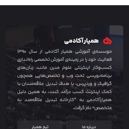
همیار آکادمی
موسسه‌ی آموزشی همیار آکادمی از سال ۱۳۹۰
فعالیت خود را در زمینه‌ی آموزش تخصصی راه‌اندازی
کسب‌و‌کار اینترنتی علوم مدرن مانند زبان‌های
برنامه‌نویسی تحت وب و تخصص‌هایی همچون
گرافیک و وردپرس، با هدف تبدیل علاقه‌مندان با
متوجه شدم
کمک اینترنت کسب درآمد کنند، به همین دلیل
همیارآکادمی به “کارخانه تبدیل علاقه‌مند به
متخصص” نام گرفت.
درباره ما
تیم همیار