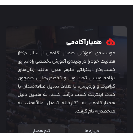
همیار آکادمی
موسسه‌ی آموزشی همیار آکادمی از سال ۱۳۹۰
فعالیت خود را در زمینه‌ی آموزش تخصصی راه‌اندازی
کسب‌و‌کار اینترنتی علوم مدرن مانند زبان‌های
برنامه‌نویسی تحت وب و تخصص‌هایی همچون
گرافیک و وردپرس، با هدف تبدیل علاقه‌مندان با
متوجه شدم
کمک اینترنت کسب درآمد کنند، به همین دلیل
همیارآکادمی به “کارخانه تبدیل علاقه‌مند به
متخصص” نام گرفت.
درباره ما
تیم همیار