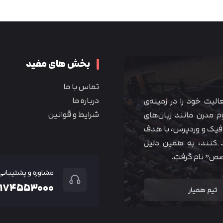
متوجه شدم
بخش های مفید
تماس با ما
درباره ما
 آموزشی همیار آکادمی از سال ۱۳۹۰ فعالیت خود را در زمینه‌ی
شرایط و قوانین
م مدرن مانند زبان‌های
یک و وردپرس، با هدف
 کنند، به همین دلیل
خصص” نام گرفت.
مشاوره و پشتیبانی
۲۱۷۴۵۵۳۰۰۰
تیم همیار