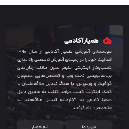
همیار آکادمی
موسسه‌ی آموزشی همیار آکادمی از سال ۱۳۹۰
فعالیت خود را در زمینه‌ی آموزش تخصصی راه‌اندازی
کسب‌و‌کار اینترنتی علوم مدرن مانند زبان‌های
برنامه‌نویسی تحت وب و تخصص‌هایی همچون
گرافیک و وردپرس، با هدف تبدیل علاقه‌مندان با
متوجه شدم
کمک اینترنت کسب درآمد کنند، به همین دلیل
همیارآکادمی به “کارخانه تبدیل علاقه‌مند به
متخصص” نام گرفت.
درباره ما
تیم همیار