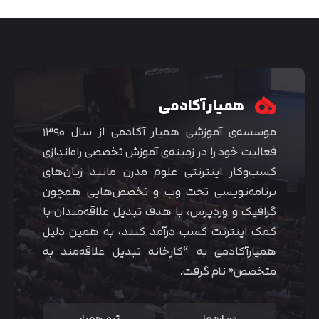
همیار آکادمی
موسسه‌ی آموزشی همیار آکادمی از سال ۱۳۹۰
فعالیت خود را در زمینه‌ی آموزش تخصصی راه‌اندازی
کسب‌و‌کار اینترنتی علوم مدرن مانند زبان‌های
برنامه‌نویسی تحت وب و تخصص‌هایی همچون
گرافیک و وردپرس، با هدف تبدیل علاقه‌مندان با
متوجه شدم
کمک اینترنت کسب درآمد کنند، به همین دلیل
همیارآکادمی به “کارخانه تبدیل علاقه‌مند به
متخصص” نام گرفت.
درباره ما
تیم همیار