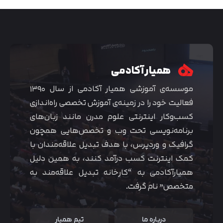
همیار آکادمی
موسسه‌ی آموزشی همیار آکادمی از سال ۱۳۹۰
فعالیت خود را در زمینه‌ی آموزش تخصصی راه‌اندازی
کسب‌و‌کار اینترنتی علوم مدرن مانند زبان‌های
برنامه‌نویسی تحت وب و تخصص‌هایی همچون
گرافیک و وردپرس، با هدف تبدیل علاقه‌مندان با
متوجه شدم
کمک اینترنت کسب درآمد کنند، به همین دلیل
همیارآکادمی به “کارخانه تبدیل علاقه‌مند به
متخصص” نام گرفت.
درباره ما
تیم همیار