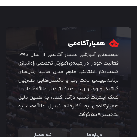
همیار آکادمی
موسسه‌ی آموزشی همیار آکادمی از سال ۱۳۹۰
فعالیت خود را در زمینه‌ی آموزش تخصصی راه‌اندازی
کسب‌و‌کار اینترنتی علوم مدرن مانند زبان‌های
برنامه‌نویسی تحت وب و تخصص‌هایی همچون
گرافیک و وردپرس، با هدف تبدیل علاقه‌مندان با
متوجه شدم
کمک اینترنت کسب درآمد کنند، به همین دلیل
همیارآکادمی به “کارخانه تبدیل علاقه‌مند به
متخصص” نام گرفت.
درباره ما
تیم همیار