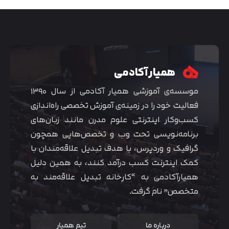
همیار آکادمی
موسسه‌ی آموزشی همیار آکادمی از سال ۱۳۹۰
فعالیت خود را در زمینه‌ی آموزش تخصصی راه‌اندازی
کسب‌و‌کار اینترنتی علوم مدرن مانند زبان‌های
برنامه‌نویسی تحت وب و تخصص‌هایی همچون
گرافیک و وردپرس، با هدف تبدیل علاقه‌مندان با
متوجه شدم
کمک اینترنت کسب درآمد کنند، به همین دلیل
همیارآکادمی به “کارخانه تبدیل علاقه‌مند به
متخصص” نام گرفت.
درباره ما
تیم همیار