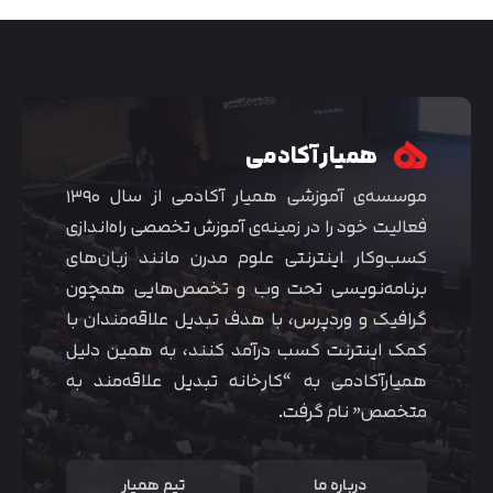
همیار آکادمی
موسسه‌ی آموزشی همیار آکادمی از سال ۱۳۹۰
فعالیت خود را در زمینه‌ی آموزش تخصصی راه‌اندازی
کسب‌و‌کار اینترنتی علوم مدرن مانند زبان‌های
برنامه‌نویسی تحت وب و تخصص‌هایی همچون
گرافیک و وردپرس، با هدف تبدیل علاقه‌مندان با
متوجه شدم
کمک اینترنت کسب درآمد کنند، به همین دلیل
همیارآکادمی به “کارخانه تبدیل علاقه‌مند به
متخصص” نام گرفت.
درباره ما
تیم همیار