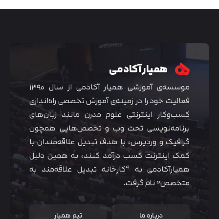
همیار آکادمی
موسسه‌ی آموزشی همیار آکادمی از سال ۱۳۹۰
فعالیت خود را در زمینه‌ی آموزش تخصصی راه‌اندازی
کسب‌و‌کار اینترنتی علوم مدرن مانند زبان‌های
برنامه‌نویسی تحت وب و تخصص‌هایی همچون
گرافیک و وردپرس، با هدف تبدیل علاقه‌مندان با
متوجه شدم
کمک اینترنت کسب درآمد کنند، به همین دلیل
همیارآکادمی به “کارخانه تبدیل علاقه‌مند به
متخصص” نام گرفت.
درباره ما
تیم همیار