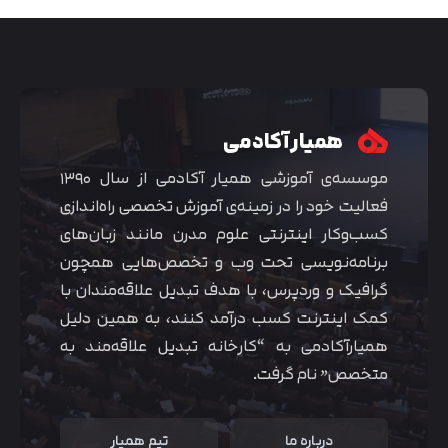
همیار آکادمی
موسسه‌ی آموزشی همیار آکادمی از سال ۱۳۹۰
فعالیت خود را در زمینه‌ی آموزش تخصصی راه‌اندازی
کسب‌و‌کار اینترنتی علوم مدرن مانند زبان‌های
برنامه‌نویسی تحت وب و تخصص‌هایی همچون
گرافیک و وردپرس، با هدف تبدیل علاقه‌مندان با
متوجه شدم
کمک اینترنت کسب درآمد کنند، به همین دلیل
همیارآکادمی به “کارخانه تبدیل علاقه‌مند به
متخصص” نام گرفت.
درباره ما
تیم همیار