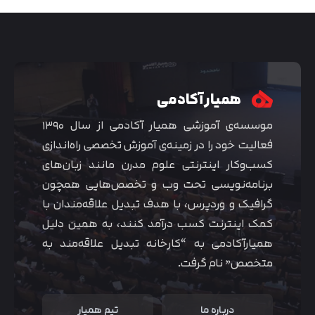
همیار آکادمی
موسسه‌ی آموزشی همیار آکادمی از سال ۱۳۹۰
فعالیت خود را در زمینه‌ی آموزش تخصصی راه‌اندازی
کسب‌و‌کار اینترنتی علوم مدرن مانند زبان‌های
برنامه‌نویسی تحت وب و تخصص‌هایی همچون
گرافیک و وردپرس، با هدف تبدیل علاقه‌مندان با
متوجه شدم
کمک اینترنت کسب درآمد کنند، به همین دلیل
همیارآکادمی به “کارخانه تبدیل علاقه‌مند به
متخصص” نام گرفت.
درباره ما
تیم همیار