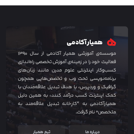
همیار آکادمی
موسسه‌ی آموزشی همیار آکادمی از سال ۱۳۹۰
فعالیت خود را در زمینه‌ی آموزش تخصصی راه‌اندازی
کسب‌و‌کار اینترنتی علوم مدرن مانند زبان‌های
برنامه‌نویسی تحت وب و تخصص‌هایی همچون
گرافیک و وردپرس، با هدف تبدیل علاقه‌مندان با
متوجه شدم
کمک اینترنت کسب درآمد کنند، به همین دلیل
همیارآکادمی به “کارخانه تبدیل علاقه‌مند به
متخصص” نام گرفت.
درباره ما
تیم همیار