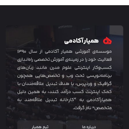
همیار آکادمی
موسسه‌ی آموزشی همیار آکادمی از سال ۱۳۹۰
فعالیت خود را در زمینه‌ی آموزش تخصصی راه‌اندازی
کسب‌و‌کار اینترنتی علوم مدرن مانند زبان‌های
برنامه‌نویسی تحت وب و تخصص‌هایی همچون
گرافیک و وردپرس، با هدف تبدیل علاقه‌مندان با
متوجه شدم
کمک اینترنت کسب درآمد کنند، به همین دلیل
همیارآکادمی به “کارخانه تبدیل علاقه‌مند به
متخصص” نام گرفت.
درباره ما
تیم همیار