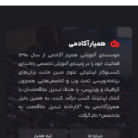
همیار آکادمی
موسسه‌ی آموزشی همیار آکادمی از سال ۱۳۹۰
فعالیت خود را در زمینه‌ی آموزش تخصصی راه‌اندازی
کسب‌و‌کار اینترنتی علوم مدرن مانند زبان‌های
برنامه‌نویسی تحت وب و تخصص‌هایی همچون
گرافیک و وردپرس، با هدف تبدیل علاقه‌مندان با
متوجه شدم
کمک اینترنت کسب درآمد کنند، به همین دلیل
همیارآکادمی به “کارخانه تبدیل علاقه‌مند به
متخصص” نام گرفت.
درباره ما
تیم همیار