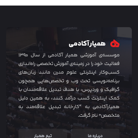
همیار آکادمی
موسسه‌ی آموزشی همیار آکادمی از سال ۱۳۹۰
فعالیت خود را در زمینه‌ی آموزش تخصصی راه‌اندازی
کسب‌و‌کار اینترنتی علوم مدرن مانند زبان‌های
برنامه‌نویسی تحت وب و تخصص‌هایی همچون
گرافیک و وردپرس، با هدف تبدیل علاقه‌مندان با
متوجه شدم
کمک اینترنت کسب درآمد کنند، به همین دلیل
همیارآکادمی به “کارخانه تبدیل علاقه‌مند به
متخصص” نام گرفت.
درباره ما
تیم همیار