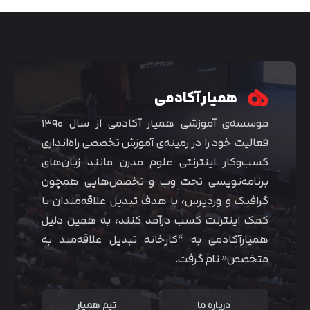
همیار آکادمی
موسسه‌ی آموزشی همیار آکادمی از سال ۱۳۹۰
فعالیت خود را در زمینه‌ی آموزش تخصصی راه‌اندازی
کسب‌و‌کار اینترنتی علوم مدرن مانند زبان‌های
برنامه‌نویسی تحت وب و تخصص‌هایی همچون
گرافیک و وردپرس، با هدف تبدیل علاقه‌مندان با
متوجه شدم
کمک اینترنت کسب درآمد کنند، به همین دلیل
همیارآکادمی به “کارخانه تبدیل علاقه‌مند به
متخصص” نام گرفت.
درباره ما
تیم همیار