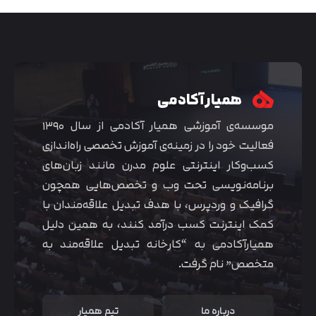
همیار آکادمی
موسسه‌ی آموزشی همیار آکادمی از سال ۱۳۹۰
فعالیت خود را در زمینه‌ی آموزش تخصصی راه‌اندازی
کسب‌و‌کار اینترنتی علوم مدرن مانند زبان‌های
برنامه‌نویسی تحت وب و تخصص‌هایی همچون
گرافیک و وردپرس، با هدف تبدیل علاقه‌مندان با
متوجه شدم
کمک اینترنت کسب درآمد کنند، به همین دلیل
همیارآکادمی به “کارخانه تبدیل علاقه‌مند به
متخصص” نام گرفت.
درباره ما
تیم همیار