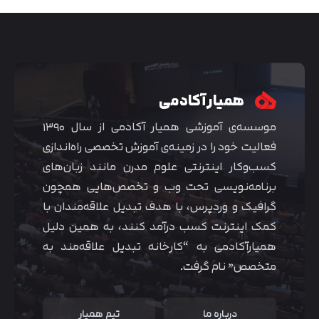
همیار آکادمی
موسسه‌ی آموزشی همیار آکادمی از سال ۱۳۹۰
فعالیت خود را در زمینه‌ی آموزش تخصصی راه‌اندازی
کسب‌و‌کار اینترنتی علوم مدرن مانند زبان‌های
برنامه‌نویسی تحت وب و تخصص‌هایی همچون
گرافیک و وردپرس، با هدف تبدیل علاقه‌مندان با
متوجه شدم
کمک اینترنت کسب درآمد کنند، به همین دلیل
همیارآکادمی به “کارخانه تبدیل علاقه‌مند به
متخصص” نام گرفت.
درباره ما
تیم همیار