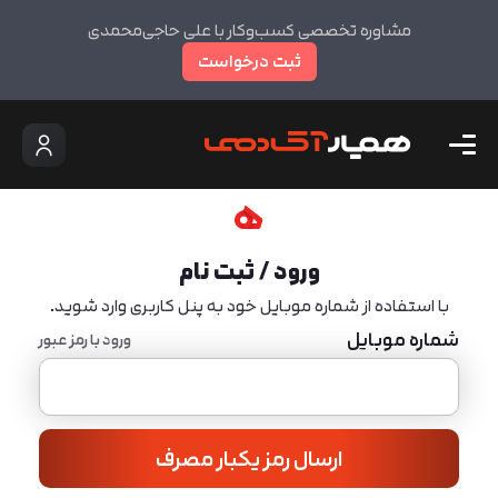
مشاوره تخصصی کسب‌وکار با علی حاجی‌محمدی
ثبت درخواست
ورود / ثبت نام
با استفاده از شماره موبایل خود به پنل کاربری وارد شوید.
شماره موبایل
ورود با رمز عبور
ارسال رمز یکبار مصرف