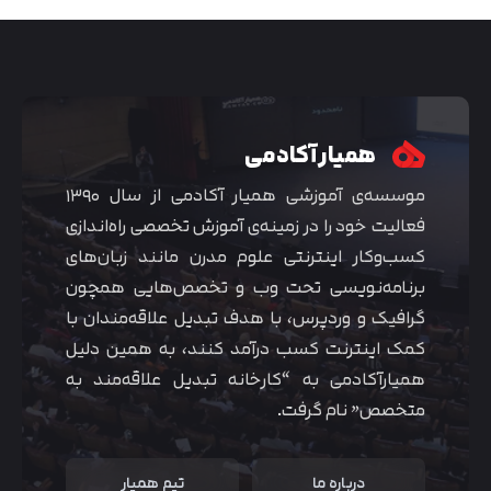
همیار آکادمی
موسسه‌ی آموزشی همیار آکادمی از سال ۱۳۹۰
فعالیت خود را در زمینه‌ی آموزش تخصصی راه‌اندازی
کسب‌و‌کار اینترنتی علوم مدرن مانند زبان‌های
برنامه‌نویسی تحت وب و تخصص‌هایی همچون
گرافیک و وردپرس، با هدف تبدیل علاقه‌مندان با
متوجه شدم
کمک اینترنت کسب درآمد کنند، به همین دلیل
همیارآکادمی به “کارخانه تبدیل علاقه‌مند به
متخصص” نام گرفت.
درباره ما
تیم همیار