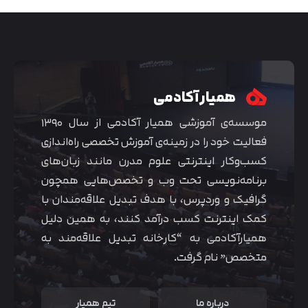
همیار آکادمی
موسسه‌ی آموزشی همیار آکادمی از سال ۱۳۹۰
فعالیت خود را در زمینه‌ی آموزش تخصصی راه‌اندازی
کسب‌و‌کار اینترنتی علوم مدرن مانند زبان‌های
برنامه‌نویسی تحت وب و تخصص‌هایی همچون
گرافیک و وردپرس، با هدف تبدیل علاقه‌مندان با
متوجه شدم
کمک اینترنت کسب درآمد کنند، به همین دلیل
همیارآکادمی به “کارخانه تبدیل علاقه‌مند به
متخصص” نام گرفت.
درباره ما
تیم همیار