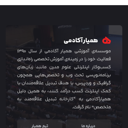
همیار آکادمی
موسسه‌ی آموزشی همیار آکادمی از سال ۱۳۹۰
فعالیت خود را در زمینه‌ی آموزش تخصصی راه‌اندازی
کسب‌و‌کار اینترنتی علوم مدرن مانند زبان‌های
برنامه‌نویسی تحت وب و تخصص‌هایی همچون
گرافیک و وردپرس، با هدف تبدیل علاقه‌مندان با
متوجه شدم
کمک اینترنت کسب درآمد کنند، به همین دلیل
همیارآکادمی به “کارخانه تبدیل علاقه‌مند به
متخصص” نام گرفت.
درباره ما
تیم همیار