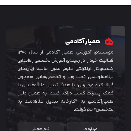
همیار آکادمی
موسسه‌ی آموزشی همیار آکادمی از سال ۱۳۹۰
فعالیت خود را در زمینه‌ی آموزش تخصصی راه‌اندازی
کسب‌و‌کار اینترنتی علوم مدرن مانند زبان‌های
برنامه‌نویسی تحت وب و تخصص‌هایی همچون
گرافیک و وردپرس، با هدف تبدیل علاقه‌مندان با
متوجه شدم
کمک اینترنت کسب درآمد کنند، به همین دلیل
همیارآکادمی به “کارخانه تبدیل علاقه‌مند به
متخصص” نام گرفت.
درباره ما
تیم همیار