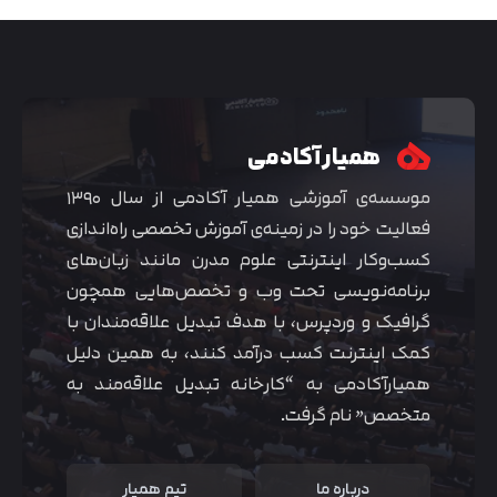
همیار آکادمی
موسسه‌ی آموزشی همیار آکادمی از سال ۱۳۹۰
فعالیت خود را در زمینه‌ی آموزش تخصصی راه‌اندازی
کسب‌و‌کار اینترنتی علوم مدرن مانند زبان‌های
برنامه‌نویسی تحت وب و تخصص‌هایی همچون
گرافیک و وردپرس، با هدف تبدیل علاقه‌مندان با
متوجه شدم
کمک اینترنت کسب درآمد کنند، به همین دلیل
همیارآکادمی به “کارخانه تبدیل علاقه‌مند به
متخصص” نام گرفت.
درباره ما
تیم همیار