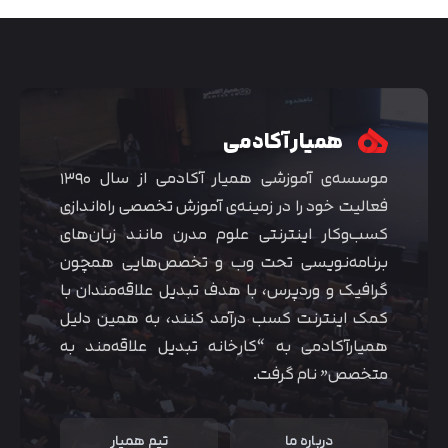
همیار آکادمی
موسسه‌ی آموزشی همیار آکادمی از سال ۱۳۹۰
فعالیت خود را در زمینه‌ی آموزش تخصصی راه‌اندازی
کسب‌و‌کار اینترنتی علوم مدرن مانند زبان‌های
برنامه‌نویسی تحت وب و تخصص‌هایی همچون
گرافیک و وردپرس، با هدف تبدیل علاقه‌مندان با
متوجه شدم
کمک اینترنت کسب درآمد کنند، به همین دلیل
همیارآکادمی به “کارخانه تبدیل علاقه‌مند به
متخصص” نام گرفت.
درباره ما
تیم همیار