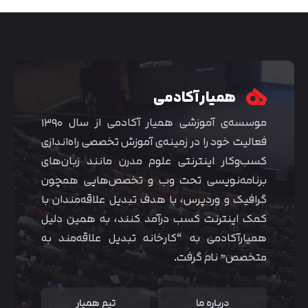
همیار آکادمی
موسسه‌ی آموزشی همیار آکادمی از سال ۱۳۹۰
فعالیت خود را در زمینه‌ی آموزش تخصصی راه‌اندازی
کسب‌و‌کار اینترنتی علوم مدرن مانند زبان‌های
برنامه‌نویسی تحت وب و تخصص‌هایی همچون
گرافیک و وردپرس، با هدف تبدیل علاقه‌مندان با
متوجه شدم
کمک اینترنت کسب درآمد کنند، به همین دلیل
همیارآکادمی به “کارخانه تبدیل علاقه‌مند به
متخصص” نام گرفت.
درباره ما
تیم همیار