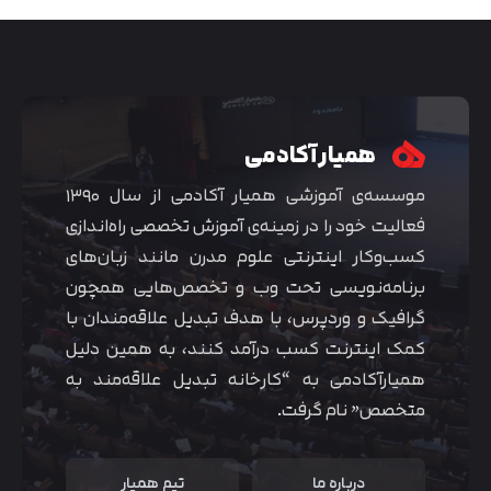
همیار آکادمی
موسسه‌ی آموزشی همیار آکادمی از سال ۱۳۹۰
فعالیت خود را در زمینه‌ی آموزش تخصصی راه‌اندازی
کسب‌و‌کار اینترنتی علوم مدرن مانند زبان‌های
برنامه‌نویسی تحت وب و تخصص‌هایی همچون
گرافیک و وردپرس، با هدف تبدیل علاقه‌مندان با
متوجه شدم
کمک اینترنت کسب درآمد کنند، به همین دلیل
همیارآکادمی به “کارخانه تبدیل علاقه‌مند به
متخصص” نام گرفت.
درباره ما
تیم همیار