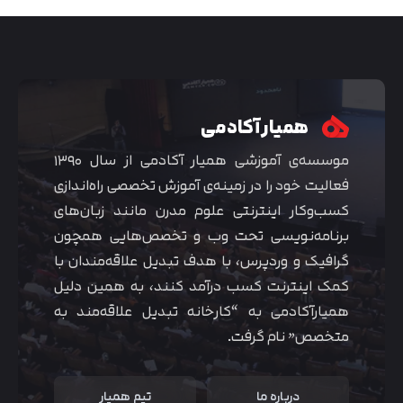
همیار آکادمی
موسسه‌ی آموزشی همیار آکادمی از سال ۱۳۹۰
فعالیت خود را در زمینه‌ی آموزش تخصصی راه‌اندازی
کسب‌و‌کار اینترنتی علوم مدرن مانند زبان‌های
برنامه‌نویسی تحت وب و تخصص‌هایی همچون
گرافیک و وردپرس، با هدف تبدیل علاقه‌مندان با
متوجه شدم
کمک اینترنت کسب درآمد کنند، به همین دلیل
همیارآکادمی به “کارخانه تبدیل علاقه‌مند به
متخصص” نام گرفت.
درباره ما
تیم همیار