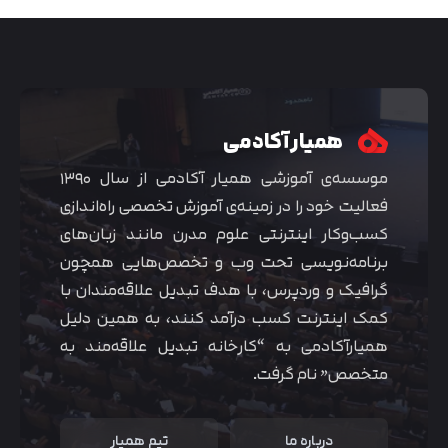
همیار آکادمی
موسسه‌ی آموزشی همیار آکادمی از سال ۱۳۹۰
فعالیت خود را در زمینه‌ی آموزش تخصصی راه‌اندازی
کسب‌و‌کار اینترنتی علوم مدرن مانند زبان‌های
برنامه‌نویسی تحت وب و تخصص‌هایی همچون
گرافیک و وردپرس، با هدف تبدیل علاقه‌مندان با
متوجه شدم
کمک اینترنت کسب درآمد کنند، به همین دلیل
همیارآکادمی به “کارخانه تبدیل علاقه‌مند به
متخصص” نام گرفت.
درباره ما
تیم همیار