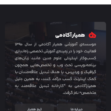
همیار آکادمی
موسسه‌ی آموزشی همیار آکادمی از سال ۱۳۹۰
فعالیت خود را در زمینه‌ی آموزش تخصصی راه‌اندازی
کسب‌و‌کار اینترنتی علوم مدرن مانند زبان‌های
برنامه‌نویسی تحت وب و تخصص‌هایی همچون
گرافیک و وردپرس، با هدف تبدیل علاقه‌مندان با
متوجه شدم
کمک اینترنت کسب درآمد کنند، به همین دلیل
همیارآکادمی به “کارخانه تبدیل علاقه‌مند به
متخصص” نام گرفت.
درباره ما
تیم همیار