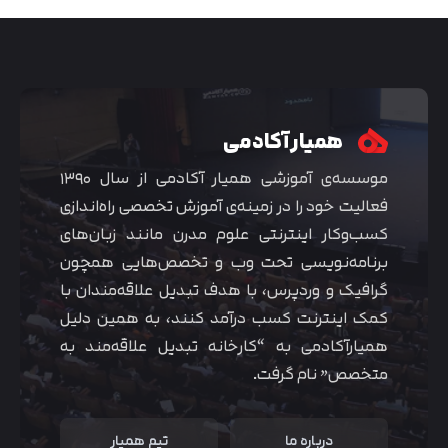
همیار آکادمی
موسسه‌ی آموزشی همیار آکادمی از سال ۱۳۹۰
فعالیت خود را در زمینه‌ی آموزش تخصصی راه‌اندازی
کسب‌و‌کار اینترنتی علوم مدرن مانند زبان‌های
برنامه‌نویسی تحت وب و تخصص‌هایی همچون
گرافیک و وردپرس، با هدف تبدیل علاقه‌مندان با
متوجه شدم
کمک اینترنت کسب درآمد کنند، به همین دلیل
همیارآکادمی به “کارخانه تبدیل علاقه‌مند به
متخصص” نام گرفت.
درباره ما
تیم همیار