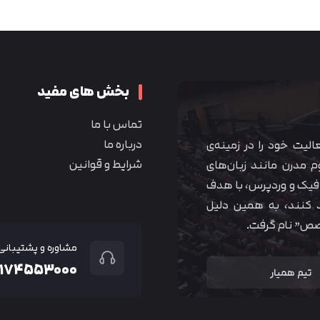
متوجه شدم
بخش های مفید
تماس با ما
درباره ما
 آموزشی همیار آکادمی از سال ۱۳۹۰ فعالیت خود را در زمینه‌ی
شرایط و قوانین
م مدرن مانند زبان‌های
یک و وردپرس، با هدف
 کنند، به همین دلیل
خصص” نام گرفت.
مشاوره و پشتیبانی
۲۱۷۴۵۵۳۰۰۰
تیم همیار