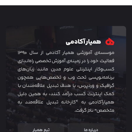
همیار آکادمی
موسسه‌ی آموزشی همیار آکادمی از سال ۱۳۹۰
فعالیت خود را در زمینه‌ی آموزش تخصصی راه‌اندازی
کسب‌و‌کار اینترنتی علوم مدرن مانند زبان‌های
برنامه‌نویسی تحت وب و تخصص‌هایی همچون
گرافیک و وردپرس، با هدف تبدیل علاقه‌مندان با
متوجه شدم
کمک اینترنت کسب درآمد کنند، به همین دلیل
همیارآکادمی به “کارخانه تبدیل علاقه‌مند به
متخصص” نام گرفت.
درباره ما
تیم همیار