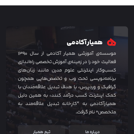
همیار آکادمی
موسسه‌ی آموزشی همیار آکادمی از سال ۱۳۹۰
فعالیت خود را در زمینه‌ی آموزش تخصصی راه‌اندازی
کسب‌و‌کار اینترنتی علوم مدرن مانند زبان‌های
برنامه‌نویسی تحت وب و تخصص‌هایی همچون
گرافیک و وردپرس، با هدف تبدیل علاقه‌مندان با
متوجه شدم
کمک اینترنت کسب درآمد کنند، به همین دلیل
همیارآکادمی به “کارخانه تبدیل علاقه‌مند به
متخصص” نام گرفت.
درباره ما
تیم همیار