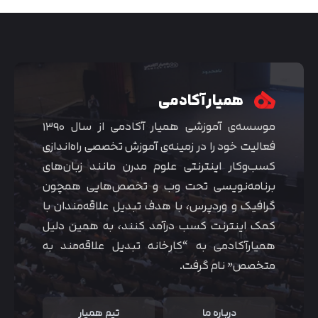
همیار آکادمی
موسسه‌ی آموزشی همیار آکادمی از سال ۱۳۹۰
فعالیت خود را در زمینه‌ی آموزش تخصصی راه‌اندازی
کسب‌و‌کار اینترنتی علوم مدرن مانند زبان‌های
برنامه‌نویسی تحت وب و تخصص‌هایی همچون
گرافیک و وردپرس، با هدف تبدیل علاقه‌مندان با
متوجه شدم
کمک اینترنت کسب درآمد کنند، به همین دلیل
همیارآکادمی به “کارخانه تبدیل علاقه‌مند به
متخصص” نام گرفت.
درباره ما
تیم همیار