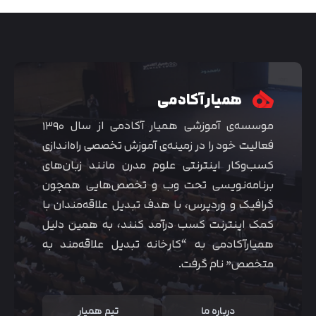
همیار آکادمی
موسسه‌ی آموزشی همیار آکادمی از سال ۱۳۹۰
فعالیت خود را در زمینه‌ی آموزش تخصصی راه‌اندازی
کسب‌و‌کار اینترنتی علوم مدرن مانند زبان‌های
برنامه‌نویسی تحت وب و تخصص‌هایی همچون
گرافیک و وردپرس، با هدف تبدیل علاقه‌مندان با
متوجه شدم
کمک اینترنت کسب درآمد کنند، به همین دلیل
همیارآکادمی به “کارخانه تبدیل علاقه‌مند به
متخصص” نام گرفت.
درباره ما
تیم همیار