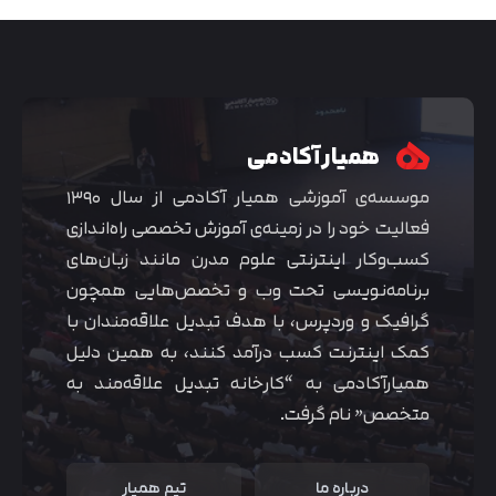
همیار آکادمی
موسسه‌ی آموزشی همیار آکادمی از سال ۱۳۹۰
فعالیت خود را در زمینه‌ی آموزش تخصصی راه‌اندازی
کسب‌و‌کار اینترنتی علوم مدرن مانند زبان‌های
برنامه‌نویسی تحت وب و تخصص‌هایی همچون
گرافیک و وردپرس، با هدف تبدیل علاقه‌مندان با
متوجه شدم
کمک اینترنت کسب درآمد کنند، به همین دلیل
همیارآکادمی به “کارخانه تبدیل علاقه‌مند به
متخصص” نام گرفت.
درباره ما
تیم همیار