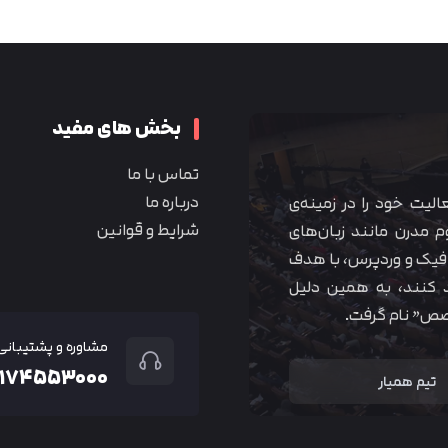
متوجه شدم
بخش های مفید
تماس با ما
درباره ما
 آموزشی همیار آکادمی از سال ۱۳۹۰ فعالیت خود را در زمینه‌ی
شرایط و قوانین
م مدرن مانند زبان‌های
یک و وردپرس، با هدف
 کنند، به همین دلیل
خصص” نام گرفت.
مشاوره و پشتیبانی
۲۱۷۴۵۵۳۰۰۰
تیم همیار