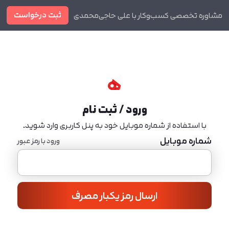
ثبت درخواست
مشاوره تخصصی کسب‌وکار با علی حاجی‌محمدی
دوره ها
مجله
ورود / ثبت نام
با استفاده از شماره موبایل خود به پنل کاربری وارد شوید.
شماره موبایل
ورود با رمز عبور
ارسال رمز یکبار مصرف