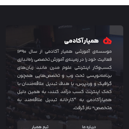
همیار آکادمی
موسسه‌ی آموزشی همیار آکادمی از سال ۱۳۹۰
فعالیت خود را در زمینه‌ی آموزش تخصصی راه‌اندازی
کسب‌و‌کار اینترنتی علوم مدرن مانند زبان‌های
برنامه‌نویسی تحت وب و تخصص‌هایی همچون
گرافیک و وردپرس، با هدف تبدیل علاقه‌مندان با
متوجه شدم
کمک اینترنت کسب درآمد کنند، به همین دلیل
همیارآکادمی به “کارخانه تبدیل علاقه‌مند به
متخصص” نام گرفت.
درباره ما
تیم همیار