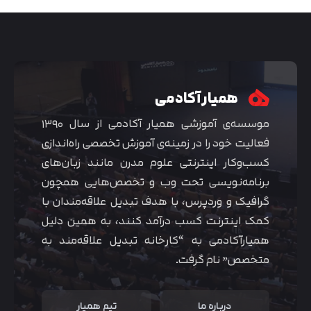
همیار آکادمی
موسسه‌ی آموزشی همیار آکادمی از سال ۱۳۹۰
فعالیت خود را در زمینه‌ی آموزش تخصصی راه‌اندازی
کسب‌و‌کار اینترنتی علوم مدرن مانند زبان‌های
برنامه‌نویسی تحت وب و تخصص‌هایی همچون
گرافیک و وردپرس، با هدف تبدیل علاقه‌مندان با
متوجه شدم
کمک اینترنت کسب درآمد کنند، به همین دلیل
همیارآکادمی به “کارخانه تبدیل علاقه‌مند به
متخصص” نام گرفت.
درباره ما
تیم همیار